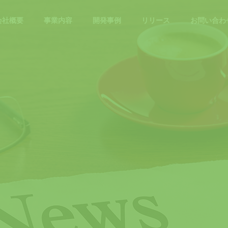
会社概要
事業内容
開発事例
リリース
お問い合わ
住宅開発事例