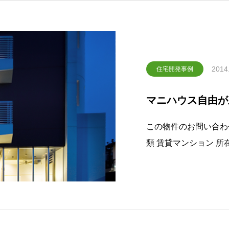
2014
住宅開発事例
マニハウス自由が
この物件のお問い合わせはこちら 名称マ
類 賃貸マンション 所在 世田谷区奥沢5-22-16 設計 野沢誠+GE