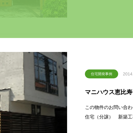
わせはこちら物件空き情報概要 名称 マニパレ
2014
住宅開発事例
マニハウス恵比寿
この物件のお問い合わせはこちら 名称 
住宅（分譲） 新築工事 所在 目黒区三田 設計 野沢誠+