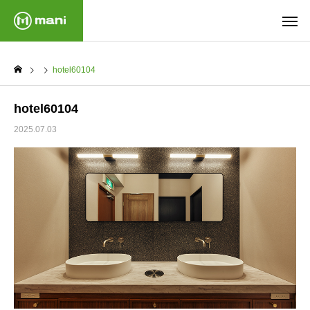
hotel60104
hotel60104
2025.07.03