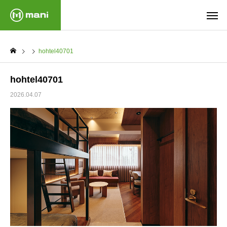
hohtel40701
hohtel40701
2026.04.07