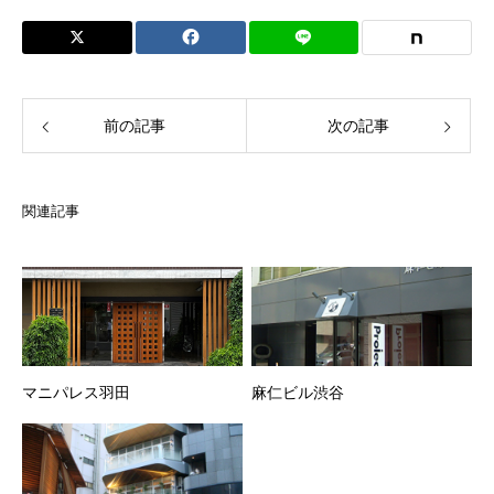
前の記事
次の記事
関連記事
マニパレス羽田
麻仁ビル渋谷