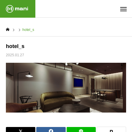
hotel_s
hotel_s
2025.01.27