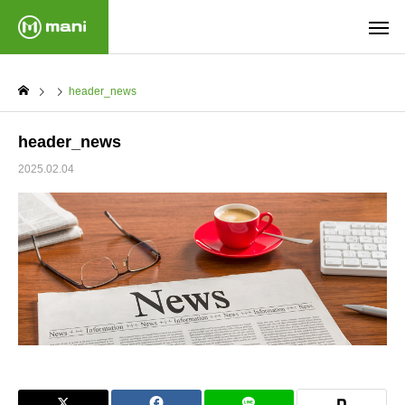
header_news
header_news
2025.02.04